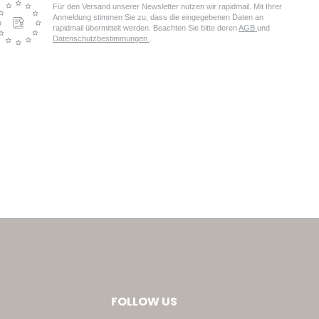
Für den Versand unserer Newsletter nutzen wir rapidmail. Mit Ihrer
Anmeldung stimmen Sie zu, dass die eingegebenen Daten an
rapidmail übermittelt werden. Beachten Sie bitte deren
AGB
und
Datenschutzbestimmungen
.
FOLLOW US