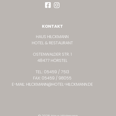
KONTAKT
HAUS HILCKMANN
HOTEL & RESTAURANT
OSTENWALDER STR. 1
48477 HÖRSTEL
TEL.: 05459 / 7513
FAX: 05459 / 98055
E-MAIL:
HILCKMANN@HOTEL-HILCKMANN.DE
©
2026 Haus Hilckmann