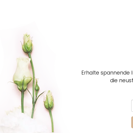
Erhalte spannende I
die neus